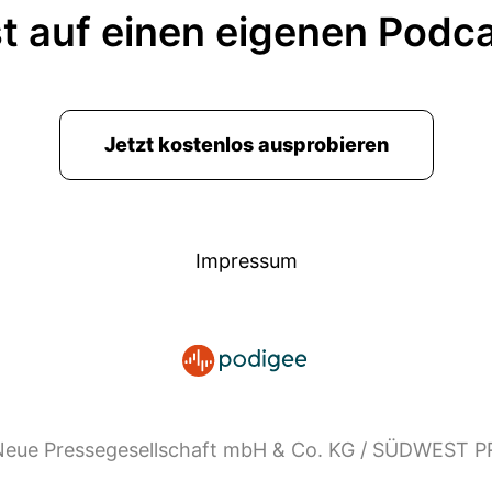
t auf einen eigenen Podc
Jetzt kostenlos ausprobieren
Impressum
eue Pressegesellschaft mbH & Co. KG / SÜDWEST 