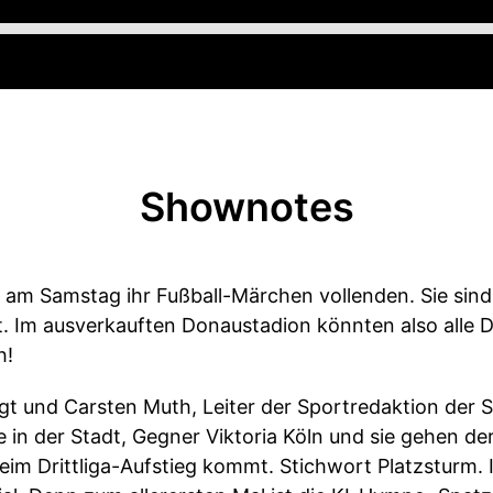
Shownotes
am Samstag ihr Fußball-Märchen vollenden. Sie sind
nt. Im ausverkauften Donaustadion könnten also all
h!
gt und Carsten Muth, Leiter der Sportredaktion de
 in der Stadt, Gegner Viktoria Köln und sie gehen de
eim Drittliga-Aufstieg kommt. Stichwort Platzsturm. 