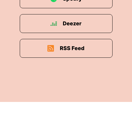
Deezer
RSS Feed