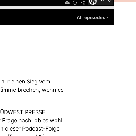
All episodes
›
 nur einen Sieg vom
e Dämme brechen, wenn es
r SÜDWEST PRESSE,
r Frage nach, ob es wohl
In dieser Podcast-Folge