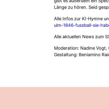
gibt es außerdem ein Speci
Länge zu hören. Seid gespa
Alle Infos zur KI-Hymne un
ulm-1846-fussball-sie-ha
Alle aktuellen News zum SS
Moderation: Nadine Vogt, C
Gestaltung: Beniamino Rai