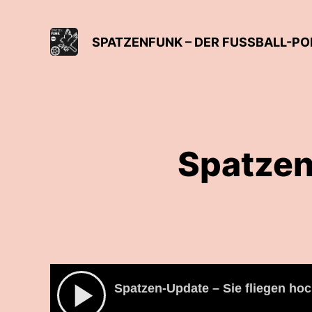
SPATZENFUNK – DER FUSSBALL-PO
Spatzen
Spatzen-Update – Sie fliegen hoc