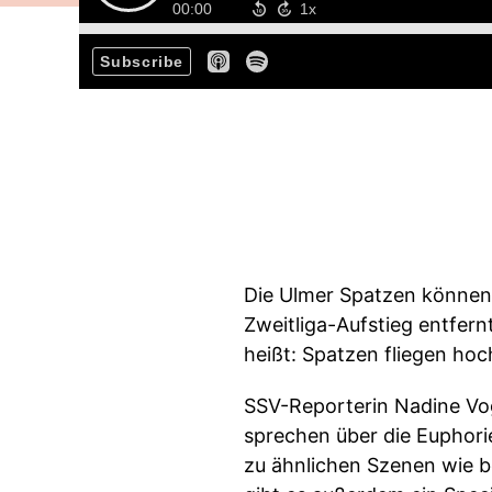
00:00
Subscribe
Die Ulmer Spatzen können 
Zweitliga-Aufstieg entfer
heißt: Spatzen fliegen hoc
SSV-Reporterin Nadine Vo
sprechen über die Euphorie
zu ähnlichen Szenen wie b