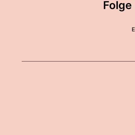
Folge
E