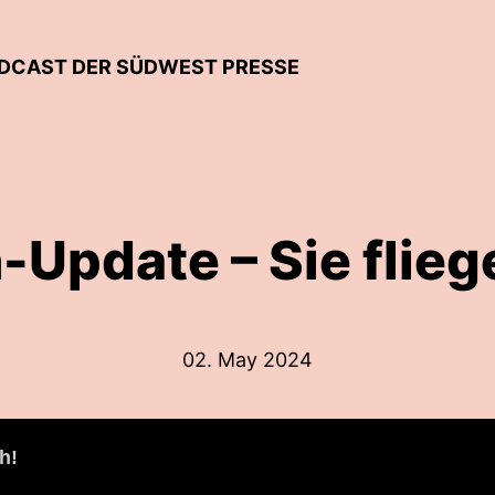
DCAST DER SÜDWEST PRESSE
-Update – Sie flieg
02. May 2024
h!