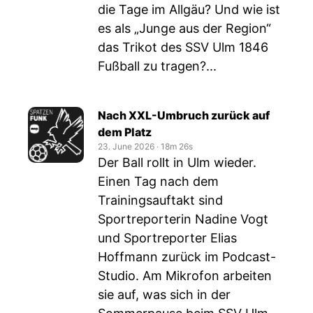
die Tage im Allgäu? Und wie ist
es als „Junge aus der Region“
das Trikot des SSV Ulm 1846
Fußball zu tragen?...
Nach XXL-Umbruch zurück auf
dem Platz
23. June 2026
‧
18m 26s
Der Ball rollt in Ulm wieder.
Einen Tag nach dem
Trainingsauftakt sind
Sportreporterin Nadine Vogt
und Sportreporter Elias
Hoffmann zurück im Podcast-
Studio. Am Mikrofon arbeiten
sie auf, was sich in der