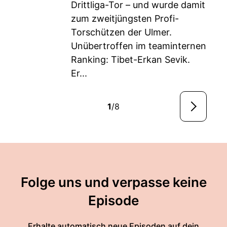
Drittliga-Tor – und wurde damit
zum zweitjüngsten Profi-
Torschützen der Ulmer.
Unübertroffen im teaminternen
Ranking: Tibet-Erkan Sevik.
Er...
1
/8
Folge uns und verpasse keine
Episode
Erhalte automatisch neue Episoden auf dein