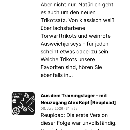
Aber nicht nur. Natürlich geht
es auch um den neuen
Trikotsatz. Von klassisch weiß
über lachsfarbene
Torwarttrikots und weinrote
Ausweichjerseys – für jeden
scheint etwas dabei zu sein.
Welche Trikots unsere
Favoriten sind, hören Sie
ebenfalls in...
Aus dem Trainingslager – mit
Neuzugang Alex Kopf [Reupload]
08. July 2026
‧
31m 5s
Reupload: Die erste Version
dieser Folge war unvollständig.