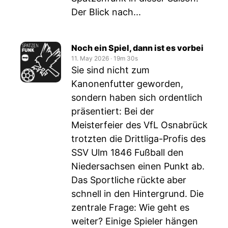
Der Blick nach...
Noch ein Spiel, dann ist es vorbei
11. May 2026
‧
19m 30s
Sie sind nicht zum
Kanonenfutter geworden,
sondern haben sich ordentlich
präsentiert: Bei der
Meisterfeier des VfL Osnabrück
trotzten die Drittliga-Profis des
SSV Ulm 1846 Fußball den
Niedersachsen einen Punkt ab.
Das Sportliche rückte aber
schnell in den Hintergrund. Die
zentrale Frage: Wie geht es
weiter? Einige Spieler hängen