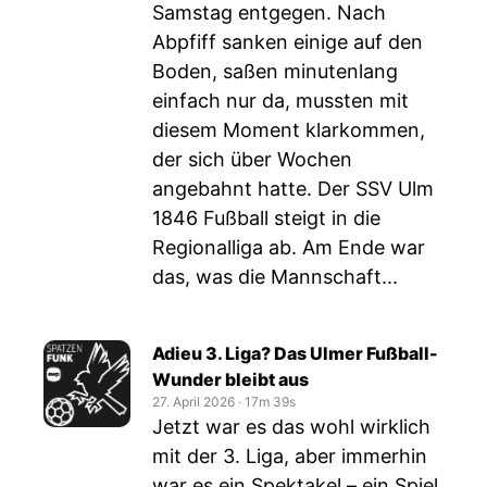
Samstag entgegen. Nach
Abpfiff sanken einige auf den
Boden, saßen minutenlang
einfach nur da, mussten mit
diesem Moment klarkommen,
der sich über Wochen
angebahnt hatte. Der SSV Ulm
1846 Fußball steigt in die
Regionalliga ab. Am Ende war
das, was die Mannschaft...
Adieu 3. Liga? Das Ulmer Fußball-
Wunder bleibt aus
27. April 2026
‧
17m 39s
Jetzt war es das wohl wirklich
mit der 3. Liga, aber immerhin
war es ein Spektakel – ein Spiel,