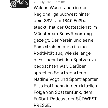
23. July 2026
‧
21m 18s
Welche Wucht auch in der
Regionalliga Südwest hinter
dem SSV Ulm 1846 Fußball
steckt, hat der Gottesdienst im
Münster am Schwörsonntag
gezeigt. Der Verein und seine
Fans strahlen derzeit eine
Positivität aus, wie sie lange
nicht mehr bei den Spatzen zu
beobachten war. Darüber
sprechen Sportreporterin
Nadine Vogt und Sportreporter
Elias Hoffmann in der aktuellen
Folge von Spatzenfunk, dem
Fußball-Podcast der SÜDWEST
PRESSE.