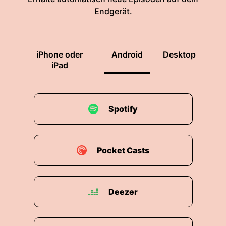
Endgerät.
iPhone oder
Android
Desktop
iPad
Spotify
Pocket Casts
Deezer