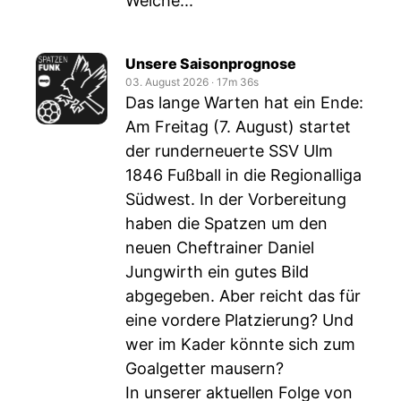
Welche...
Unsere Saisonprognose
03. August 2026
‧
17m 36s
Das lange Warten hat ein Ende:
Am Freitag (7. August) startet
der runderneuerte SSV Ulm
1846 Fußball in die Regionalliga
Südwest. In der Vorbereitung
haben die Spatzen um den
neuen Cheftrainer Daniel
Jungwirth ein gutes Bild
abgegeben. Aber reicht das für
eine vordere Platzierung? Und
wer im Kader könnte sich zum
Goalgetter mausern?
In unserer aktuellen Folge von