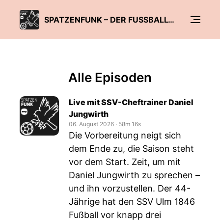
SPATZENFUNK – DER FUSSBALL-PODCAST DER SÜDWEST PRESSE
Alle Episoden
Live mit SSV-Cheftrainer Daniel
Jungwirth
06. August 2026
‧
58m 16s
Die Vorbereitung neigt sich
dem Ende zu, die Saison steht
vor dem Start. Zeit, um mit
Daniel Jungwirth zu sprechen –
und ihn vorzustellen. Der 44-
Jährige hat den SSV Ulm 1846
Fußball vor knapp drei