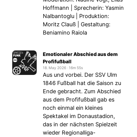
Hoffmann | Sprecherin: Yasmin
Nalbantoglu | Produktion:
Moritz Clauß | Gestaltung:
Beniamino Raiola
Emotionaler Abschied aus dem
Profifußball
18. May 2026
‧
16m 55s
Aus und vorbei. Der SSV Ulm
1846 Fußball hat die Saison zu
Ende gebracht. Zum Abschied
aus dem Profifußball gab es
noch einmal ein kleines
Spektakel im Donaustadion,
das in der nächsten Spielzeit
wieder Regionalliga-