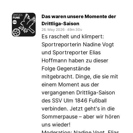
Das waren unsere Momente der
Drittliga-Saison
26. May 2026
‧
49m 30s
Es raschelt und klimpert:
Sportreporterin Nadine Vogt
und Sportreporter Elias
Hoffmann haben zu dieser
Folge Gegenstände
mitgebracht. Dinge, die sie mit
einem Moment aus der
vergangenen Drittliga-Saison
des SSV Ulm 1846 Fußball
verbinden. Jetzt geht's in die
Sommerpause – aber wir hören
uns wieder!
Moderation: Nadine Vogt, Elias