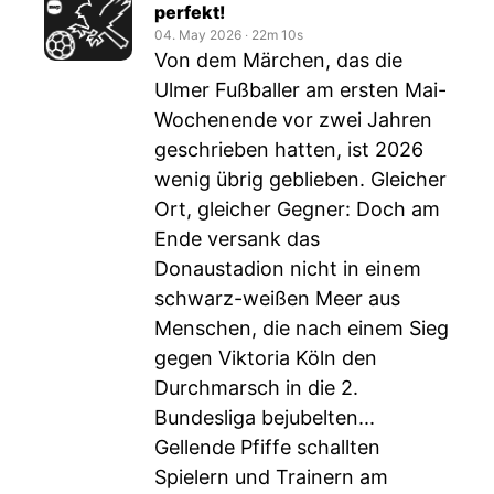
perfekt!
04. May 2026
‧
22m 10s
Von dem Märchen, das die
Ulmer Fußballer am ersten Mai-
Wochenende vor zwei Jahren
geschrieben hatten, ist 2026
wenig übrig geblieben. Gleicher
Ort, gleicher Gegner: Doch am
Ende versank das
Donaustadion nicht in einem
schwarz-weißen Meer aus
Menschen, die nach einem Sieg
gegen Viktoria Köln den
Durchmarsch in die 2.
Bundesliga bejubelten...
Gellende Pfiffe schallten
Spielern und Trainern am