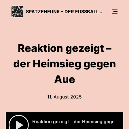
SPATZENFUNK – DER FUSSBALL-PODCAST DER SÜDWEST PRESSE
Reaktion gezeigt –
der Heimsieg gegen
Aue
11. August 2025
Reaktion gezeigt – der Heimsieg gegen Aue