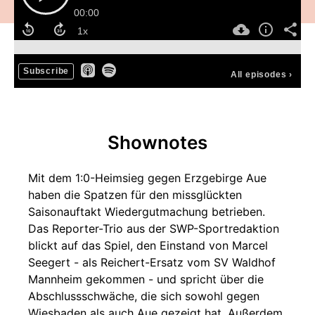
00:00
Subscribe
All episodes
›
Shownotes
Mit dem 1:0-Heimsieg gegen Erzgebirge Aue
haben die Spatzen für den missglückten
Saisonauftakt Wiedergutmachung betrieben.
Das Reporter-Trio aus der SWP-Sportredaktion
blickt auf das Spiel, den Einstand von Marcel
Seegert - als Reichert-Ersatz vom SV Waldhof
Mannheim gekommen - und spricht über die
Abschlussschwäche, die sich sowohl gegen
Wiesbaden als auch Aue gezeigt hat. Außerdem