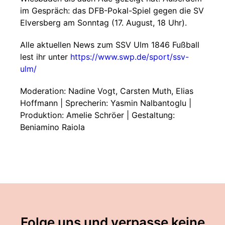
im Gespräch: das DFB-Pokal-Spiel gegen die SV
Elversberg am Sonntag (17. August, 18 Uhr).
Alle aktuellen News zum SSV Ulm 1846 Fußball
lest ihr unter
https://www.swp.de/sport/ssv-
ulm/
Moderation: Nadine Vogt, Carsten Muth, Elias
Hoffmann | Sprecherin: Yasmin Nalbantoglu |
Produktion: Amelie Schröer | Gestaltung:
Beniamino Raiola
Folge uns und verpasse keine