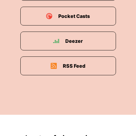
Pocket Casts
Deezer
RSS Feed