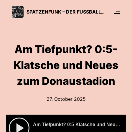
SPATZENFUNK – DER FUSSBALL-PODCAST DER SÜDWEST PRESSE
Am Tiefpunkt? 0:5-
Klatsche und Neues
zum Donaustadion
27. October 2025
Am Tiefpunkt? 0:5-Klatsche und Neues zum Donaustadion