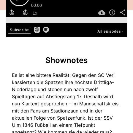
00:00
Subscribe
All episodes
›
Shownotes
Es ist eine bittere Realität: Gegen den SC Verl
kassierten die Spatzen ihre höchste Drittliga-
Niederlage und stehen nun nach zwölf
Spieltagen auf Abstiegsrang 17. Deshalb wird
nun Klartext gesprochen – im Mannschaftskreis,
mit den Fans am Stadionzaun und in der
aktuellen Folge von Spatzenfunk. Ist der SSV
Ulm 1846 Fußball an einem Tiefpunkt
angelangt? Wie kommen sie da wieder raus?