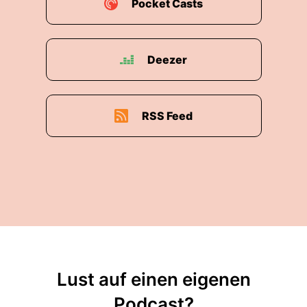
Pocket Casts
Deezer
RSS Feed
Lust auf einen eigenen
Podcast?