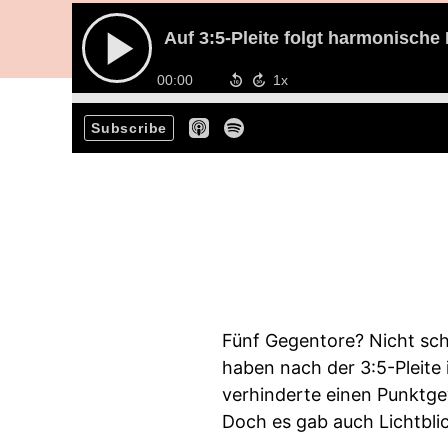
Auf 3:5-Pleite folgt harmonisch
00:00
Subscribe
Fünf Gegentore? Nicht sch
haben nach der 3:5-Pleit
verhinderte einen Punktge
Doch es gab auch Lichtblic