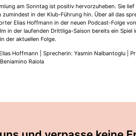
mlung am Sonntag ist positiv hervorzuheben. Sie lie
n zumindest in der Klub-Führung hin. Über all das sp
rter Elias Hoffmann in der neuen Podcast-Folge von
Ulm in der laufenden Drittliga-Saison bereits ein Spi
in der aktuellen Folge.
Elias Hoffmann | Sprecherin: Yasmin Nalbantoglu | Pr
 Beniamino Raiola
 uns und verpasse keine E