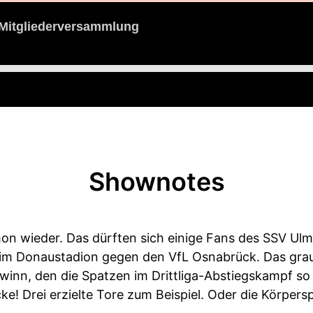
e Mitgliederversammlung
Shownotes
on wieder. Das dürften sich einige Fans des SSV Ul
e im Donaustadion gegen den VfL Osnabrück. Das gra
winn, den die Spatzen im Drittliga-Abstiegskampf so
ke! Drei erzielte Tore zum Beispiel. Oder die Körpers