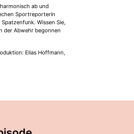
f harmonisch ab und
rechen Sportreporterin
 Spatzenfunk. Wissen Sie,
el in der Abwehr begonnen
oduktion: Elias Hoffmann,
pisode