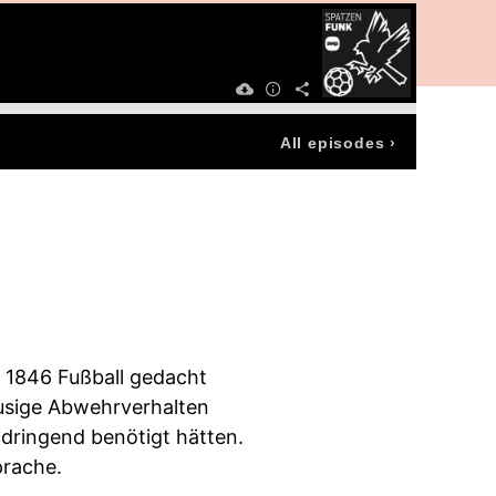
All episodes
›
m 1846 Fußball gedacht
usige Abwehrverhalten
 dringend benötigt hätten.
prache.