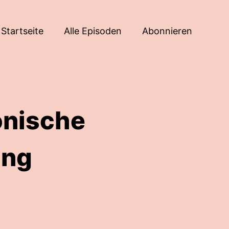
Startseite
Alle Episoden
Abonnieren
onische
ung