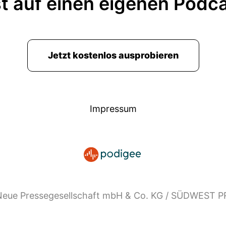
t auf einen eigenen Podc
Jetzt kostenlos ausprobieren
Impressum
eue Pressegesellschaft mbH & Co. KG / SÜDWEST 