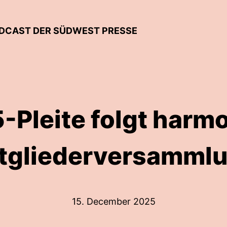
DCAST DER SÜDWEST PRESSE
5-Pleite folgt harm
tgliederversamml
15. December 2025