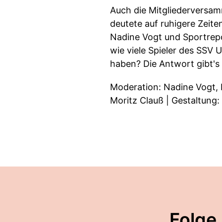
Auch die Mitgliederversam
deutete auf ruhigere Zeite
Nadine Vogt und Sportrepo
wie viele Spieler des SSV 
haben? Die Antwort gibt's 
Moderation: Nadine Vogt, 
Moritz Clauß | Gestaltung:
Folge