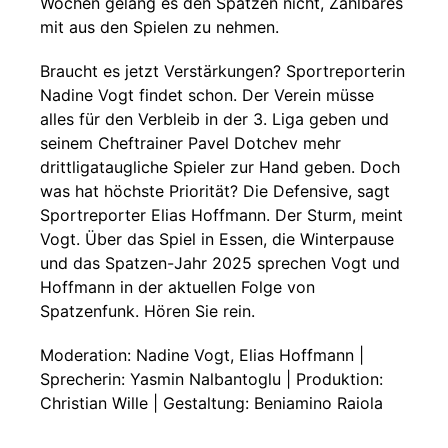
Wochen gelang es den Spatzen nicht, Zählbares
mit aus den Spielen zu nehmen.
Braucht es jetzt Verstärkungen? Sportreporterin
Nadine Vogt findet schon. Der Verein müsse
alles für den Verbleib in der 3. Liga geben und
seinem Cheftrainer Pavel Dotchev mehr
drittligataugliche Spieler zur Hand geben. Doch
was hat höchste Priorität? Die Defensive, sagt
Sportreporter Elias Hoffmann. Der Sturm, meint
Vogt. Über das Spiel in Essen, die Winterpause
und das Spatzen-Jahr 2025 sprechen Vogt und
Hoffmann in der aktuellen Folge von
Spatzenfunk. Hören Sie rein.
Moderation: Nadine Vogt, Elias Hoffmann |
Sprecherin: Yasmin Nalbantoglu | Produktion:
Christian Wille | Gestaltung: Beniamino Raiola