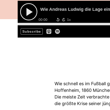
Wie Andreas Ludwig die Lage eins
00:00
Subscribe
Wie schnell es im Fußball 
Hoffenheim, 1860 München,
Die meiste Zeit verbracht
die größte Krise seiner jü