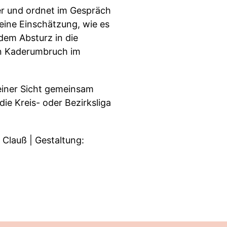
lmer und ordnet im Gespräch
 eine Einschätzung, wie es
dem Absturz in die
en Kaderumbruch im
einer Sicht gemeinsam
ie Kreis- oder Bezirksliga
 Clauß | Gestaltung: