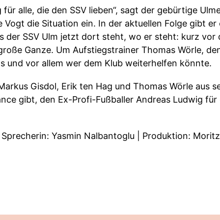
g für alle, die den SSV lieben“, sagt der gebürtige U
Vogt die Situation ein. In der aktuellen Folge gibt er
der SSV Ulm jetzt dort steht, wo er steht: kurz vor 
s große Ganze. Um Aufstiegstrainer Thomas Wörle, d
 und vor allem wer dem Klub weiterhelfen könnte.
Markus Gisdol, Erik ten Hag und Thomas Wörle aus s
ce gibt, den Ex-Profi-Fußballer Andreas Ludwig für d
Sprecherin: Yasmin Nalbantoglu | Produktion: Moritz