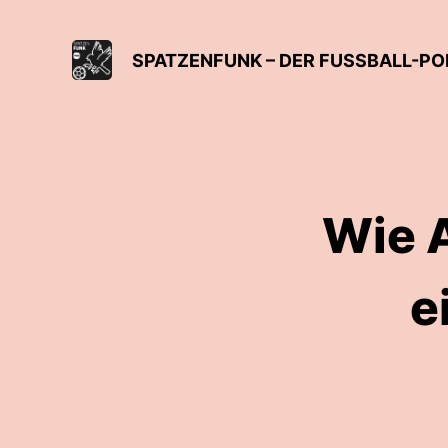
SPATZENFUNK – DER FUSSBALL-PO
Wie 
e