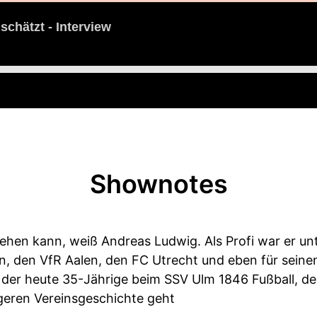
chätzt - Interview
Shownotes
gehen kann, weiß Andreas Ludwig. Als Profi war er u
 den VfR Aalen, den FC Utrecht und eben für seinen
e der heute 35-Jährige beim SSV Ulm 1846 Fußball, d
ngeren Vereinsgeschichte geht