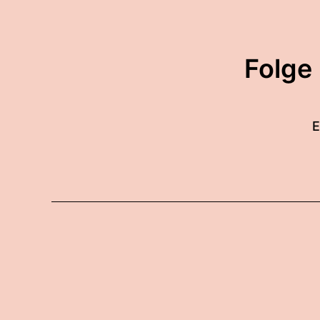
Folge
E