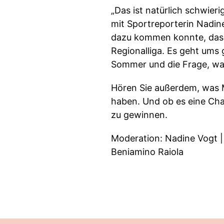
„Das ist natürlich schwieri
mit Sportreporterin Nadine 
dazu kommen konnte, dass 
Regionalliga. Es geht um
Sommer und die Frage, was
Hören Sie außerdem, was 
haben. Und ob es eine Chan
zu gewinnen.
Moderation: Nadine Vogt | 
Beniamino Raiola