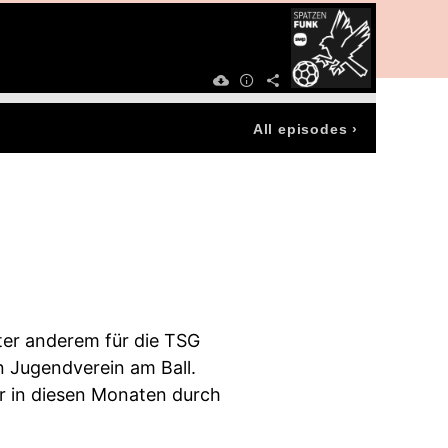
All episodes
›
nter anderem für die TSG
 Jugendverein am Ball.
er in diesen Monaten durch