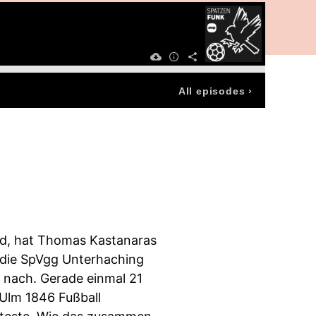
All episodes
›
eld, hat Thomas Kastanaras
n die SpVgg Unterhaching
g nach. Gerade einmal 21
 Ulm 1846 Fußball