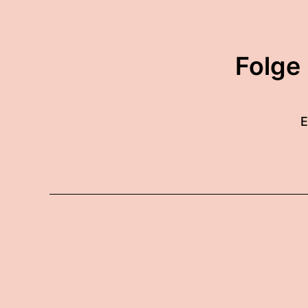
Folge
E