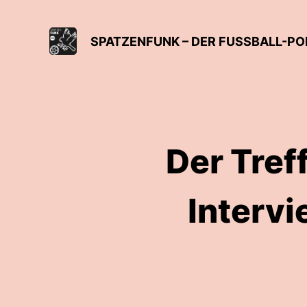
SPATZENFUNK – DER FUSSBALL-PO
Der Tref
Interv