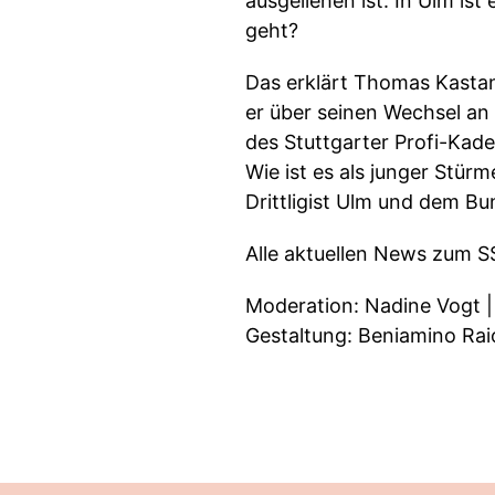
ausgeliehen ist. In Ulm is
geht?
Das erklärt Thomas Kastan
er über seinen Wechsel an 
des Stuttgarter Profi-Kade
Wie ist es als junger Stü
Drittligist Ulm und dem Bu
Alle aktuellen News zum SS
Moderation: Nadine Vogt | 
Gestaltung: Beniamino Rai