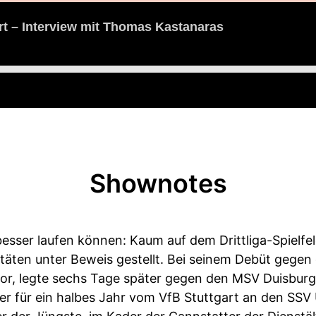
rt – Interview mit Thomas Kastanaras
Shownotes
 besser laufen können: Kaum auf dem Drittliga-Spielf
itäten unter Beweis gestellt. Bei seinem Debüt gege
fitor, legte sechs Tage später gegen den MSV Duisbur
 der für ein halbes Jahr vom VfB Stuttgart an den SSV