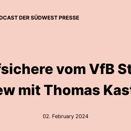
DCAST DER SÜDWEST PRESSE
fsichere vom VfB St
iew mit Thomas Kas
02. February 2024