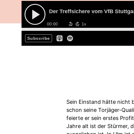
Der Treffsichere vom VfB Stuttga
00:00
Subscribe
Sein Einstand hätte nicht
schon seine Torjäger-Qual
feierte er sein erstes Pro
Jahre alt ist der Stürmer,